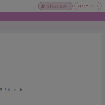
無料会員登録
ログイン
画
セーラー服