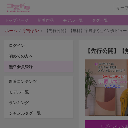
トップページ
新着作品
モデル一覧
タグ一覧
ホーム
宇野まや
【先行公開】【無料】宇野まや_インタビュー
ログイン
【先行公開】【
初めての方へ
無料会員登録
新着コンテンツ
モデル一覧
ランキング
ジャンルタグ一覧
ログインして