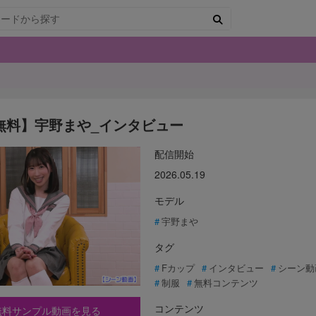
無料】宇野まや_インタビュー
配信開始
2026.05.19
モデル
宇野まや
タグ
Fカップ
インタビュー
シーン動
制服
無料コンテンツ
コンテンツ
無料サンプル動画を見る