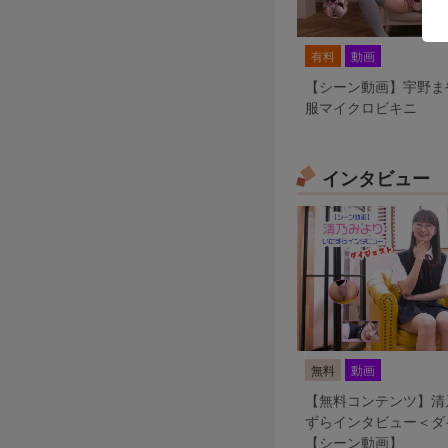
有料
動画
【シーン動画】宇野ま
服マイクロビキニ
インタビュー
無料
動画
【無料コンテンツ】清
ずらインタビュー＜ダ
【シーン動画】