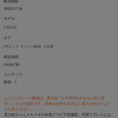
配信開始
2026.07.04
モデル
黒川結
タグ
Fカップ
シーン動画
水着
再生時間
16分47秒
コンテンツ
動画：1
※こちらのシーン動画は、黒川結「かわYUIすぎるはじめて宣
言！」からの抜粋です。本編をお持ちの方はご購入されないよう
ご注意ください。
黒川結ちゃんドキドキの水着グラビア初撮影。手探りでいろんな