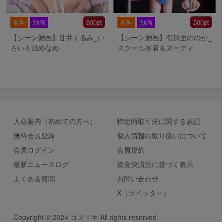
800pt
500pt
有料
動画
有料
動画
【シーン動画】甘井くるみ_い
【シーン動画】有加里ののか_
ろいろ舐めなめ
スクール水着＆ヌーディ
入会案内（初めての方へ）
特定商取引法に関する表記
無料会員登録
個人情報の取り扱いについて
会員ログイン
会員規約
最新ニュースログ
資金決済法に基づく表示
よくある質問
お問い合わせ
X（ツイッター）
Copyright © 2024 コスドキ All rights reserved.