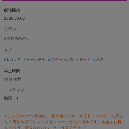
配信開始
2026.06.08
モデル
有加里ののか
タグ
Eカップ
シーン動画
スクール水着
ヌード
水着
再生時間
14分40秒
コンテンツ
動画：1
※こちらのシーン動画は、有加里ののか「明るし・エロし・元気よ
し！若さ炸裂フレッシュセクシー」からの抜粋です。本編をお持
ちの方はご購入されないようご注意ください。