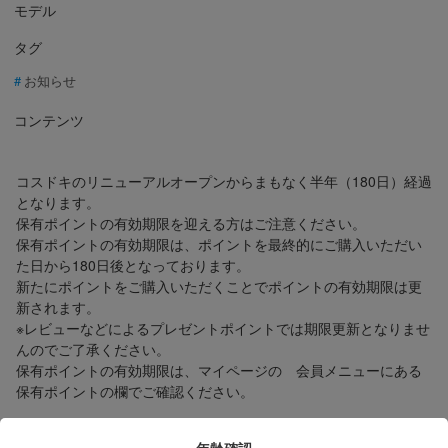
モデル
タグ
お知らせ
コンテンツ
コスドキのリニューアルオープンからまもなく半年（180日）経過
となります。
保有ポイントの有効期限を迎える方はご注意ください。
保有ポイントの有効期限は、ポイントを最終的にご購入いただい
た日から180日後となっております。
新たにポイントをご購入いただくことでポイントの有効期限は更
新されます。
※レビューなどによるプレゼントポイントでは期限更新となりませ
んのでご了承ください。
保有ポイントの有効期限は、マイページの 会員メニューにある
保有ポイントの欄でご確認ください。