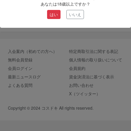
あなたは18歳以上ですか？
はい
いいえ
入会案内（初めての方へ）
特定商取引法に関する表記
無料会員登録
個人情報の取り扱いについて
会員ログイン
会員規約
最新ニュースログ
資金決済法に基づく表示
よくある質問
お問い合わせ
X（ツイッター）
Copyright © 2024 コスドキ All rights reserved.